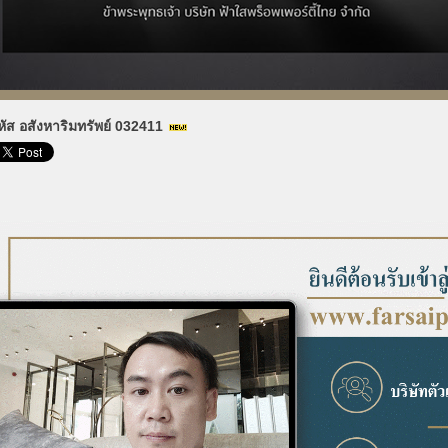
หัส อสังหาริมทรัพย์ 032411