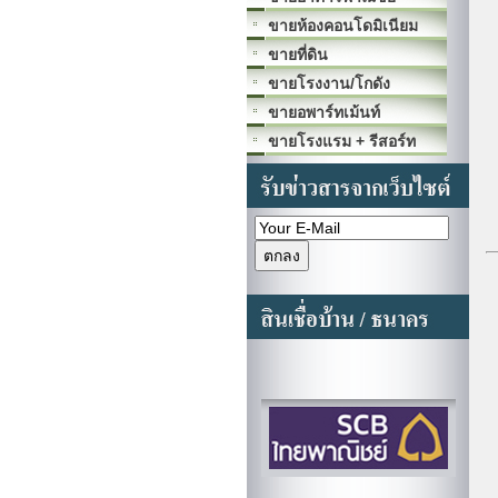
ขายห้องคอนโดมิเนียม
ขายที่ดิน
ขายโรงงาน/โกดัง
ขายอพาร์ทเม้นท์
ขายโรงแรม + รีสอร์ท