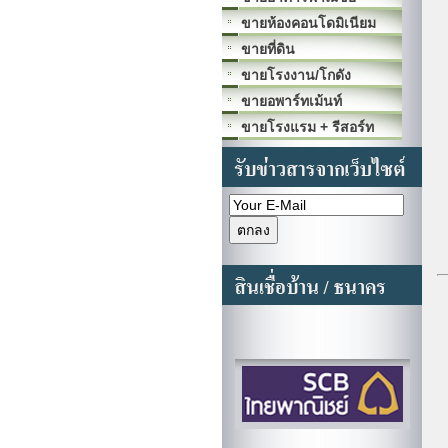
ขายห้องคอนโดมิเนียม
ขายที่ดิน
ขายโรงงาน/โกดัง
ขายอพาร์ทเม้นท์
ขายโรงแรม + รีสอร์ท