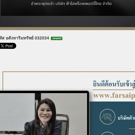
หัส อสังหาริมทรัพย์ 032034