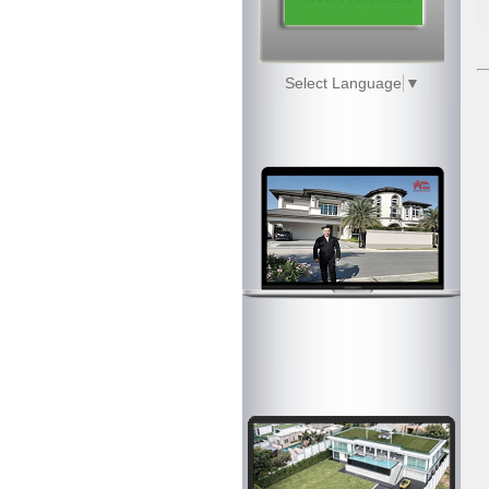
Select Language
▼