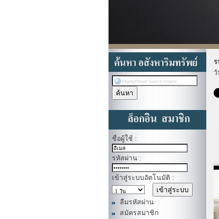
ร
ว
ชื่อผู้ใช้ :
รหัสผ่าน :
เข้าสู่ระบบอัตโนมัติ :
ลืมรหัสผ่าน
สมัครสมาชิก