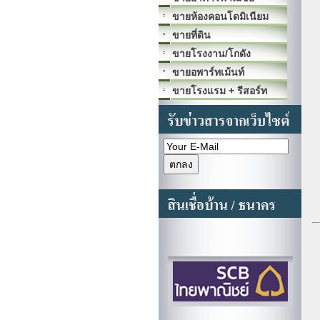
ขายห้องคอนโดมิเนียม
ขายที่ดิน
ขายโรงงาน/โกดัง
ขายอพาร์ทเม้นท์
ขายโรงแรม + รีสอร์ท