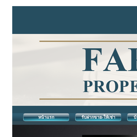
หน้าแรก
รับฝากขาย-ให้เช่า
บ