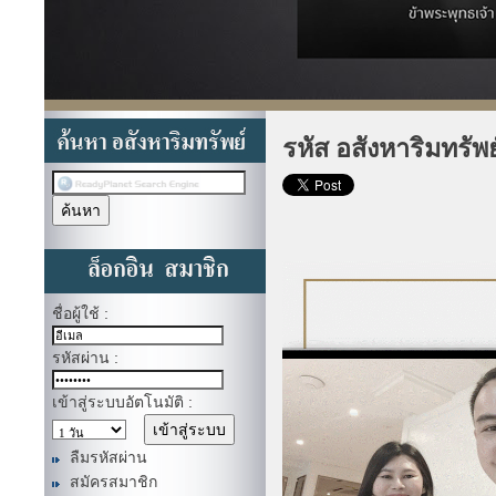
รหัส อสังหาริมทรัพ
ชื่อผู้ใช้ :
รหัสผ่าน :
เข้าสู่ระบบอัตโนมัติ :
ลืมรหัสผ่าน
สมัครสมาชิก