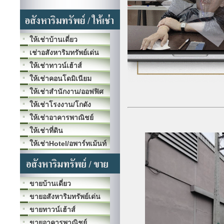
ให้เช่าบ้านเดี่ยว
เช่าอสังหาริมทรัพย์เด่น
ให้เช่าทาวน์เฮ้าส์
ให้เช่าคอนโดมิเนียม
ให้เช่าสำนักงาน/ออฟฟิศ
ให้เช่าโรงงาน/โกดัง
ให้เช่าอาคารพาณิชย์
ให้เช่าที่ดิน
ให้เช่าHotel/อพาร์ทเม้นท์
ขายบ้านเดี่ยว
ขายอสังหาริมทรัพย์เด่น
ขายทาวน์เฮ้าส์
ขายอาคารพาณิชย์