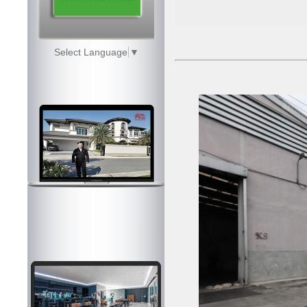
Select Language
▼