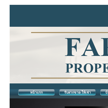
หน้าแรก
รับฝากขาย-ให้เช่า
บ