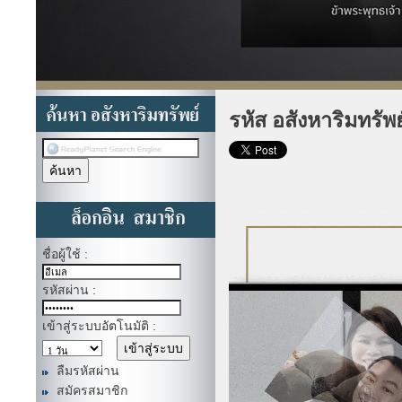
รหัส อสังหาริมทรัพ
ชื่อผู้ใช้ :
รหัสผ่าน :
เข้าสู่ระบบอัตโนมัติ :
ลืมรหัสผ่าน
สมัครสมาชิก