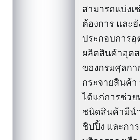
ข่อย อ.ปากเกร
รายละเอียด
ให้เช่าอาคารโร
800-48,000 ตร.
ข่อย อ.ปากเกร
ให้เช่าเก็บสิน
คอนเทรนเนอร์
สินค้าทัณฑ์บน 
การประกอบ ก