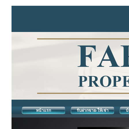
หน้าแรก
รับฝากขาย-ให้เช่า
บ