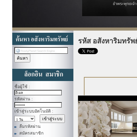
รหัส อสังหาริมทรัพ
ชื่อผู้ใช้ :
รหัสผ่าน :
เข้าสู่ระบบอัตโนมัติ :
ลืมรหัสผ่าน
สมัครสมาชิก