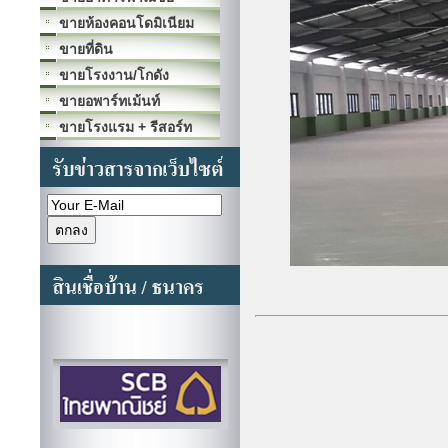
ขายห้องคอนโดมิเนียม
ขายที่ดิน
ขายโรงงาน/โกดัง
ขายอพาร์ทเม้นท์
ขายโรงแรม + รีสอร์ท