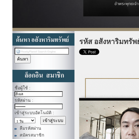
รหัส อสังหาริมทรัพ
ชื่อผู้ใช้ :
รหัสผ่าน :
เข้าสู่ระบบอัตโนมัติ :
ลืมรหัสผ่าน
สมัครสมาชิก