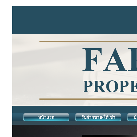
หน้าแรก
รับฝากขาย-ให้เช่า
บ