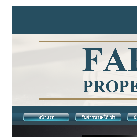
หน้าแรก
รับฝากขาย-ให้เช่า
บ