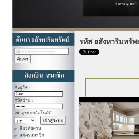
รหัส อสังหาริมทรัพ
ชื่อผู้ใช้ :
รหัสผ่าน :
เข้าสู่ระบบอัตโนมัติ :
ลืมรหัสผ่าน
สมัครสมาชิก