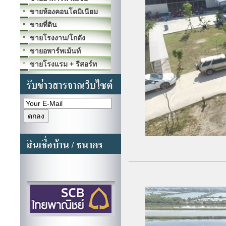
ขายห้องคอนโดมิเนียม
ขายที่ดิน
ขายโรงงาน/โกดัง
ขายอพาร์ทเม้นท์
ขายโรงแรม + รีสอร์ท