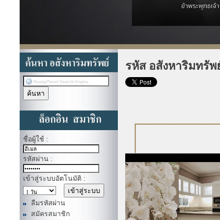
รหัส อสังหาริมทรัพ
ชื่อผู้ใช้ :
รหัสผ่าน :
เข้าสู่ระบบอัตโนมัติ :
ลืมรหัสผ่าน
สมัครสมาชิก