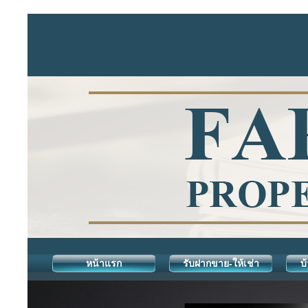
หน้าแรก
รับฝากขาย-ให้เช่า
บ