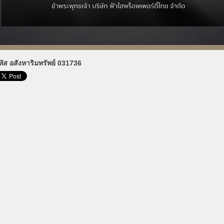
หัส อสังหาริมทรัพย์ 031736