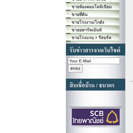
ขายห้องคอนโดมิเนียม
ขายที่ดิน
ขายโรงงาน/โกดัง
ขายอพาร์ทเม้นท์
ขายโรงแรม + รีสอร์ท