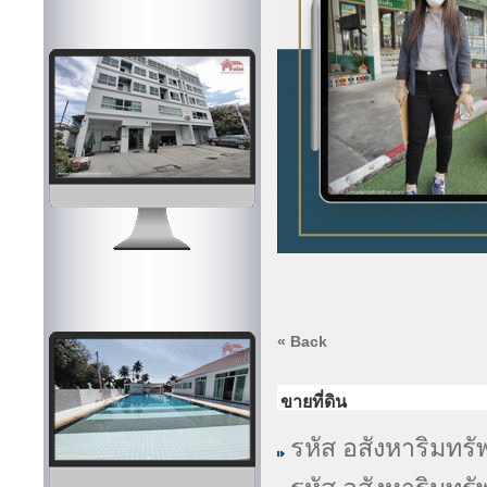
« Back
ขายที่ดิน
รหัส อสังหาริมทรั