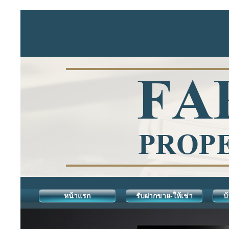
หน้าแรก
รับฝากขาย-ให้เช่า
บ