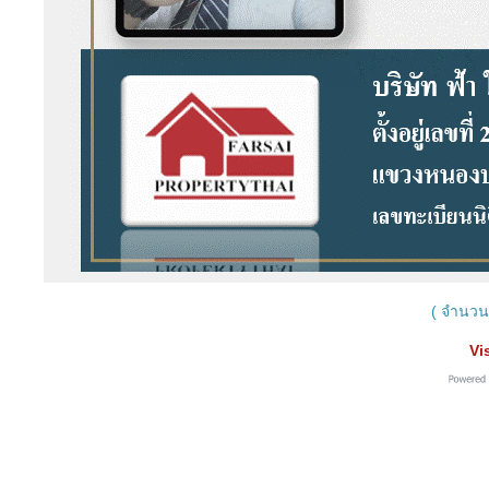
( จำนวนผ
Vi