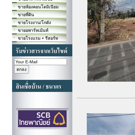
ขายห้องคอนโดมิเนียม
ขายที่ดิน
ขายโรงงาน/โกดัง
ขายอพาร์ทเม้นท์
ขายโรงแรม + รีสอร์ท