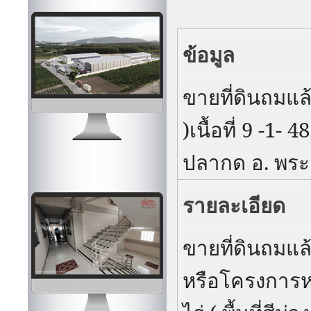
ข้อมูล
ขายที่ดินถมแล
)เนื้อที่
9 -1- 4
ปลากด อ. พระ
รายละเอียด
ขายที่ดินถมแ
หรือโครงการหม