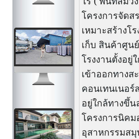
ไร่ ( พื้นที่สีม่
โครงการจัดสรร
เหมาะสร้างโร
เก็บ
สินค้าศูน
โรงงานตั้งอยู
เข้าออกทางสะ
คอนเทนเนอร์ส
อยู่ใกล้ทางข
โครงการนิคม
อุสาหกรรมสม