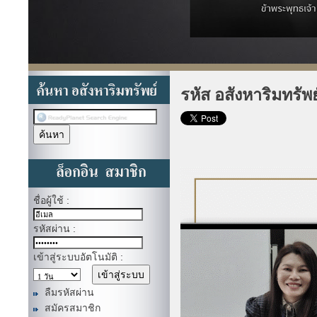
รหัส อสังหาริมทรัพ
ชื่อผู้ใช้ :
รหัสผ่าน :
เข้าสู่ระบบอัตโนมัติ :
ลืมรหัสผ่าน
สมัครสมาชิก