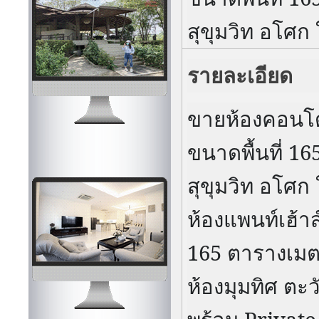
สุขุมวิท อโศก 
รายละเอียด
ขายห้องคอน
ขนาดพื้นที่
16
สุขุมวิท อโศก 
ห้องแพนท์เฮ้า
165
ตารางเม
ห้องมุมทิศ
ตะว