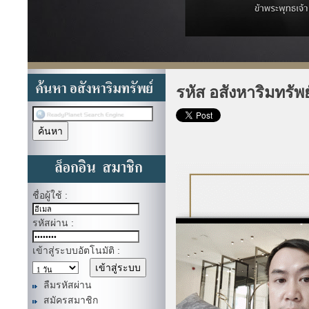
รหัส อสังหาริมทรัพ
ชื่อผู้ใช้ :
รหัสผ่าน :
เข้าสู่ระบบอัตโนมัติ :
ลืมรหัสผ่าน
สมัครสมาชิก