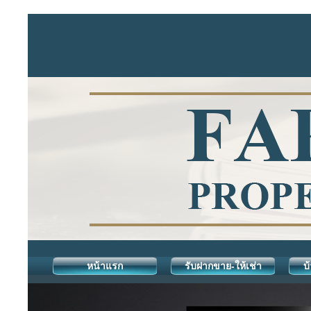
หน้าแรก
รับฝากขาย-ให้เช่า
บ