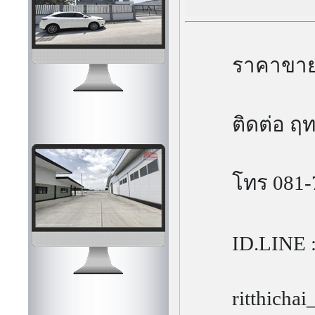
ราคาขาย 
ติดต่อ ฤท
โทร 081-
ID.LINE :
ritthicha