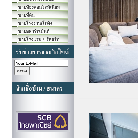
ขายห้องคอนโดมิเนียม
ขายที่ดิน
ขายโรงงาน/โกดัง
ขายอพาร์ทเม้นท์
ขายโรงแรม + รีสอร์ท