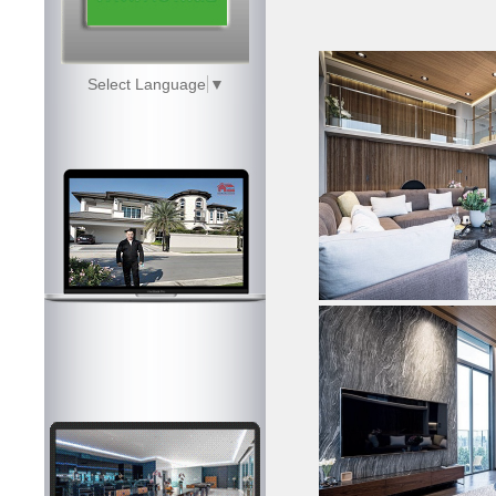
Select Language
▼