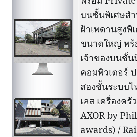
พร้อม
Privat
บนชั้นพิเศษส
ฝ้าเพดานสูงพิ
ขนาดใหญ่ พร้
เจ้าของบนชั้นน
คอมพิวเตอร์ ป
สองชั้นระบบไฟ
เลส เครื่องครั
AXOR by Phil
awards) / Ra