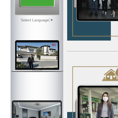
Select Language
▼