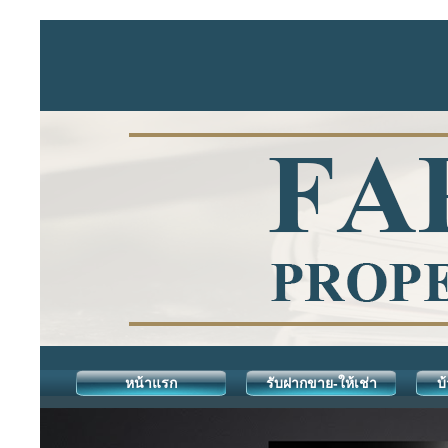
หน้าแรก
รับฝากขาย-ให้เช่า
บ