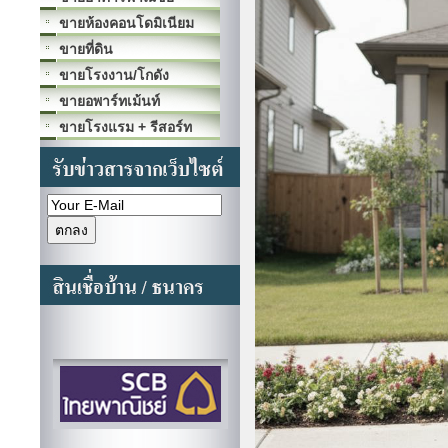
ขายห้องคอนโดมิเนียม
ขายที่ดิน
ขายโรงงาน/โกดัง
ขายอพาร์ทเม้นท์
ขายโรงแรม + รีสอร์ท