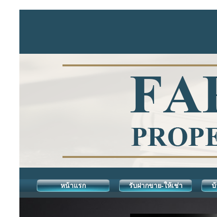
หน้าแรก
รับฝากขาย-ให้เช่า
บ