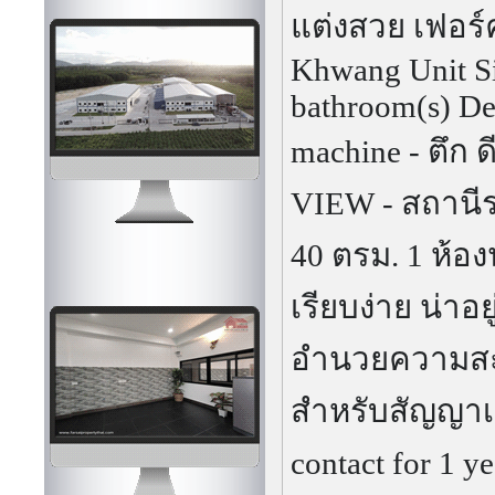
แต่งสวย เฟอร
Khwang
Unit S
bathroom(s)
De
machine
- ตึก ด
VIEW
- สถานี
40 ตรม. 1 ห้อ
เรียบง่าย น่าอยู
อำนวยความสะด
สำหรับสัญญาเช
contact for 1