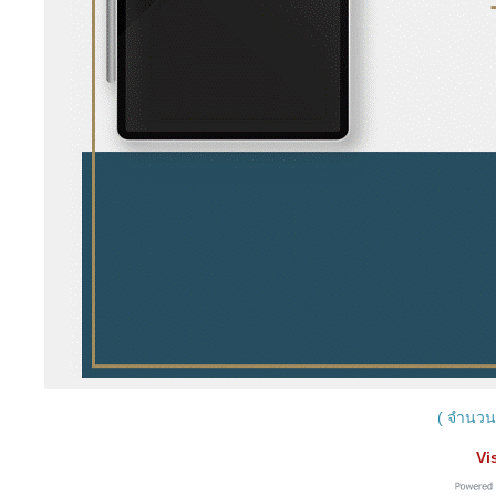
( จำนวนผ
Vi