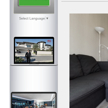
Select Language
▼