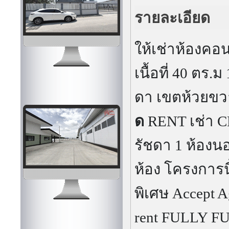
รายละเอียด
ให้เช่าห้อง
เนื้อที่ 40 ตร
ดา เขตห้วยขว
ด
RENT เช่า 
รัชดา 1 ห้อง
ห้อง โครงการนี
พิเศษ
Accept 
rent FULLY 