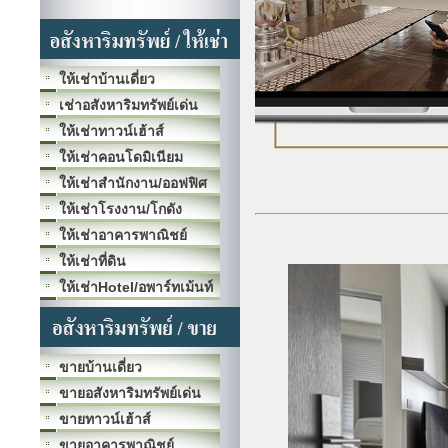
ให้เช่าบ้านเดี่ยว
เช่าอสังหาริมทรัพย์เด่น
ให้เช่าทาวน์เฮ้าส์
ให้เช่าคอนโดมิเนียม
ให้เช่าสำนักงาน/ออฟฟิศ
ให้เช่าโรงงาน/โกดัง
ให้เช่าอาคารพาณิชย์
ให้เช่าที่ดิน
ให้เช่าHotel/อพาร์ทเม้นท์
ขายบ้านเดี่ยว
ขายอสังหาริมทรัพย์เด่น
ขายทาวน์เฮ้าส์
ขายอาคารพาณิชย์