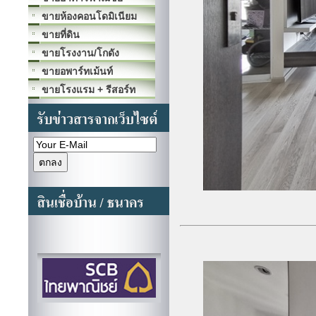
ขายห้องคอนโดมิเนียม
ขายที่ดิน
ขายโรงงาน/โกดัง
ขายอพาร์ทเม้นท์
ขายโรงแรม + รีสอร์ท