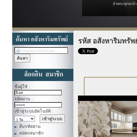
รหัส อสังหาริมทรัพ
ชื่อผู้ใช้ :
รหัสผ่าน :
เข้าสู่ระบบอัตโนมัติ :
ลืมรหัสผ่าน
สมัครสมาชิก