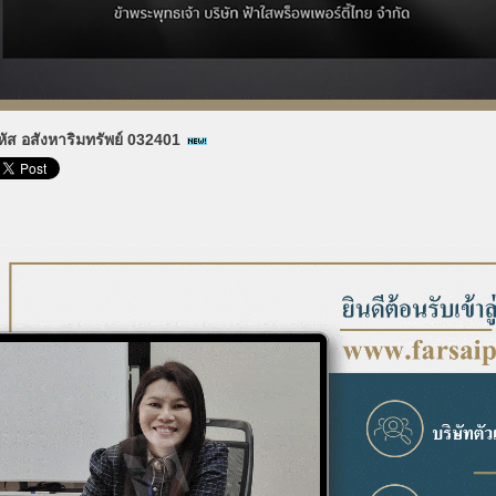
หัส อสังหาริมทรัพย์ 032401