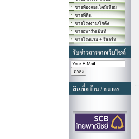
ขายห้องคอนโดมิเนียม
ขายที่ดิน
ขายโรงงาน/โกดัง
ขายอพาร์ทเม้นท์
ขายโรงแรม + รีสอร์ท