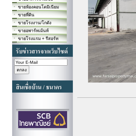
ขายห้องคอนโดมิเนียม
ขายที่ดิน
ขายโรงงาน/โกดัง
ขายอพาร์ทเม้นท์
ขายโรงแรม + รีสอร์ท