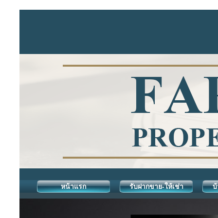
หน้าแรก
รับฝากขาย-ให้เช่า
บ