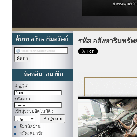
รหัส อสังหาริมทรัพ
ชื่อผู้ใช้ :
รหัสผ่าน :
เข้าสู่ระบบอัตโนมัติ :
ลืมรหัสผ่าน
สมัครสมาชิก