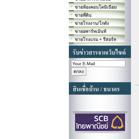
ขายห้องคอนโดมิเนียม
ขายที่ดิน
ขายโรงงาน/โกดัง
ขายอพาร์ทเม้นท์
ขายโรงแรม + รีสอร์ท