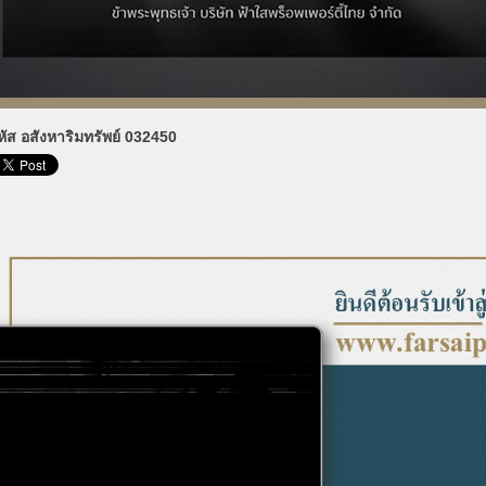
หัส อสังหาริมทรัพย์ 032450