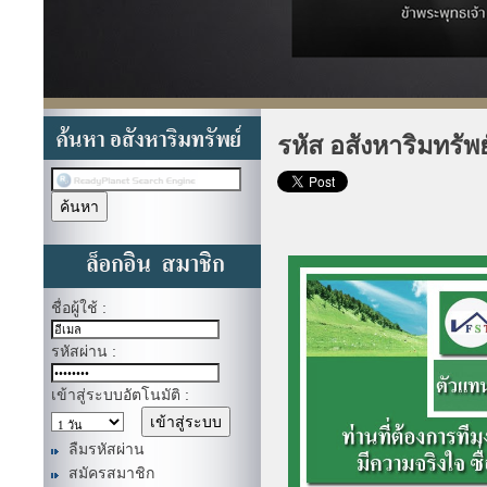
รหัส อสังหาริมทรัพ
ชื่อผู้ใช้ :
รหัสผ่าน :
เข้าสู่ระบบอัตโนมัติ :
ลืมรหัสผ่าน
สมัครสมาชิก