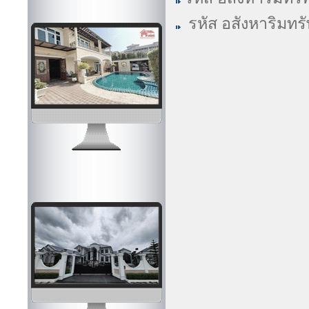
รหัส อสังหาริมทร