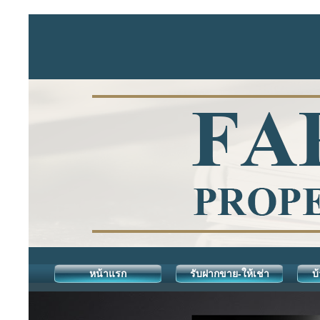
หน้าแรก
รับฝากขาย-ให้เช่า
บ