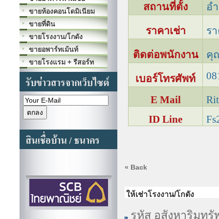
สถานที่ตั้ง
อำ
ขายห้องคอนโดมิเนียม
ขายที่ดิน
ราคาเช่า
รา
ขายโรงงาน/โกดัง
ขายอพาร์ทเม้นท์
ติดต่อพนักงาน
คุ
ขายโรงแรม + รีสอร์ท
08
เบอร์โทรศัพท์
E Mail
Ri
ID Line
Fs
« Back
ให้เช่าโรงงาน/โกดัง
รหัส อสังหาริมทรั