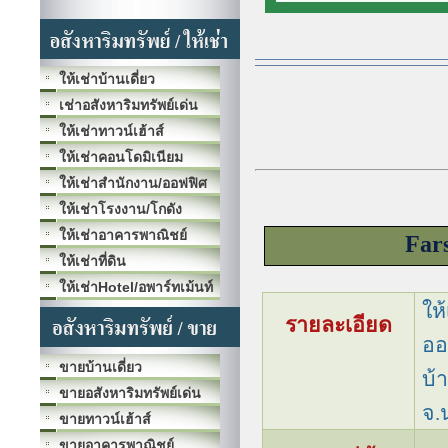
ให้เช่าบ้านเดี่ยว
เช่าอสังหาริมทรัพย์เด่น
ให้เช่าทาวน์เฮ้าส์
ให้เช่าคอนโดมิเนียม
ให้เช่าสำนักงาน/ออฟฟิศ
ให้เช่าโรงงาน/โกดัง
ให้เช่าอาคารพาณิชย์
Far
ให้เช่าที่ดิน
ให้เช่าHotel/อพาร์ทเม้นท์
ให
รายละเอียด
ออ
ขายบ้านเดี่ยว
บ้
ขายอสังหาริมทรัพย์เด่น
จ.
ขายทาวน์เฮ้าส์
ขายอาคารพาณิชย์