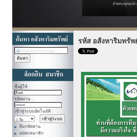
รหัส อสังหาริมทรัพ
ชื่อผู้ใช้ :
รหัสผ่าน :
เข้าสู่ระบบอัตโนมัติ :
ลืมรหัสผ่าน
สมัครสมาชิก