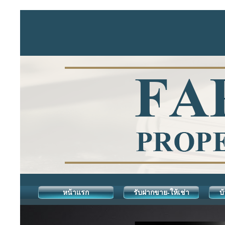
หน้าแรก
รับฝากขาย-ให้เช่า
บ