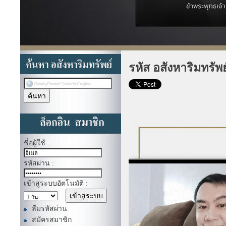
รหัส อสังหาริมทรัพ
ชื่อผู้ใช้ :
รหัสผ่าน :
เข้าสู่ระบบอัตโนมัติ :
ลืมรหัสผ่าน
สมัครสมาชิก