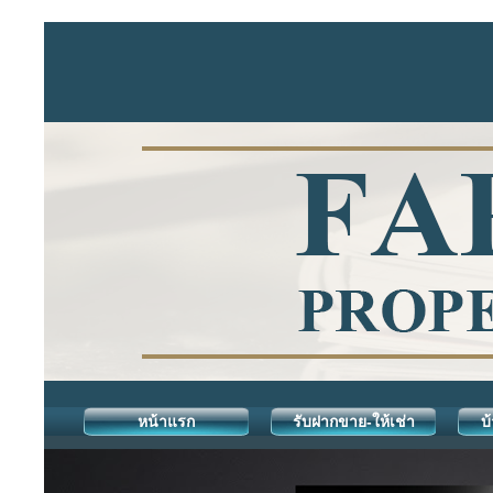
หน้าแรก
รับฝากขาย-ให้เช่า
บ