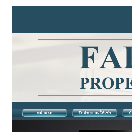
หน้าแรก
รับฝากขาย-ให้เช่า
บ