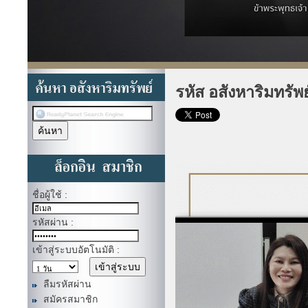
รหัส อสังหาริมทรัพ
ชื่อผู้ใช้ :
รหัสผ่าน :
เข้าสู่ระบบอัตโนมัติ :
ลืมรหัสผ่าน
สมัครสมาชิก