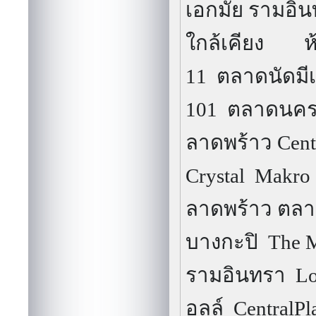
เอกมัย รามอิน
ใกล้เคียง
ห
11
ตลาดนัดมีเ
101
ตลาดนค
ลาดพร้าว
Cent
Crystal
Makro
ลาดพร้าว
ตลา
บางกะปิ
The 
รามอินทรา
Lo
อลล์
CentralP