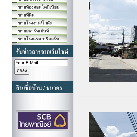
ขายห้องคอนโดมิเนียม
ขายที่ดิน
ขายโรงงาน/โกดัง
ขายอพาร์ทเม้นท์
ขายโรงแรม + รีสอร์ท