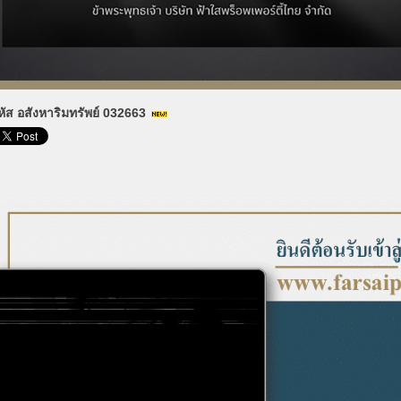
หัส อสังหาริมทรัพย์ 032663