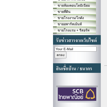
ขายห้องคอนโดมิเนียม
ขายที่ดิน
ขายโรงงาน/โกดัง
ขายอพาร์ทเม้นท์
ขายโรงแรม + รีสอร์ท