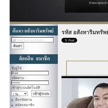
รหัส อสังหาริมทรัพ
ชื่อผู้ใช้ :
รหัสผ่าน :
เข้าสู่ระบบอัตโนมัติ :
ลืมรหัสผ่าน
สมัครสมาชิก