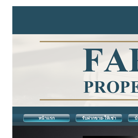
หน้าแรก
รับฝากขาย-ให้เช่า
บ