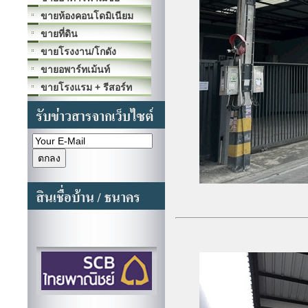
ขายห้องคอนโดมิเนียม
ขายที่ดิน
ขายโรงงาน/โกดัง
ขายอพาร์ทเม้นท์
ขายโรงแรม + รีสอร์ท