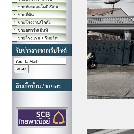
ขายห้องคอนโดมิเนียม
ขายที่ดิน
ขายโรงงาน/โกดัง
ขายอพาร์ทเม้นท์
ขายโรงแรม + รีสอร์ท