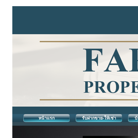
หน้าแรก
รับฝากขาย-ให้เช่า
บ