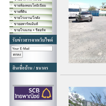
ขายห้องคอนโดมิเนียม
ขายที่ดิน
ขายโรงงาน/โกดัง
ขายอพาร์ทเม้นท์
ขายโรงแรม + รีสอร์ท