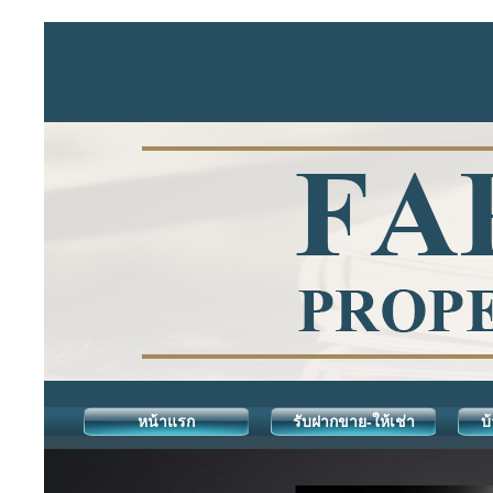
หน้าแรก
รับฝากขาย-ให้เช่า
บ