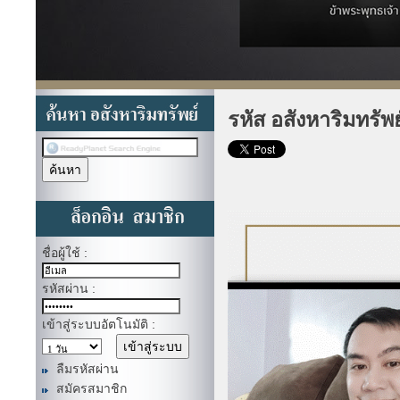
รหัส อสังหาริมทรัพ
ชื่อผู้ใช้ :
รหัสผ่าน :
เข้าสู่ระบบอัตโนมัติ :
ลืมรหัสผ่าน
สมัครสมาชิก