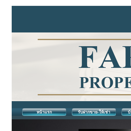
หน้าแรก
รับฝากขาย-ให้เช่า
บ