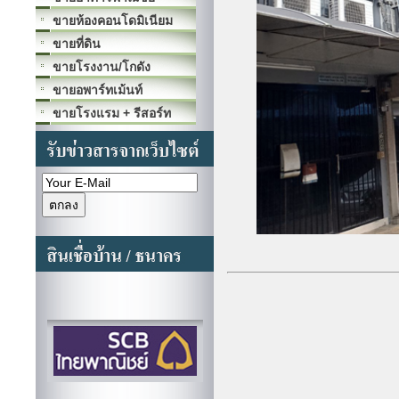
ขายห้องคอนโดมิเนียม
ขายที่ดิน
ขายโรงงาน/โกดัง
ขายอพาร์ทเม้นท์
ขายโรงแรม + รีสอร์ท