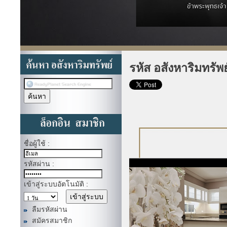
รหัส อสังหาริมทรัพ
ชื่อผู้ใช้ :
รหัสผ่าน :
เข้าสู่ระบบอัตโนมัติ :
ลืมรหัสผ่าน
สมัครสมาชิก