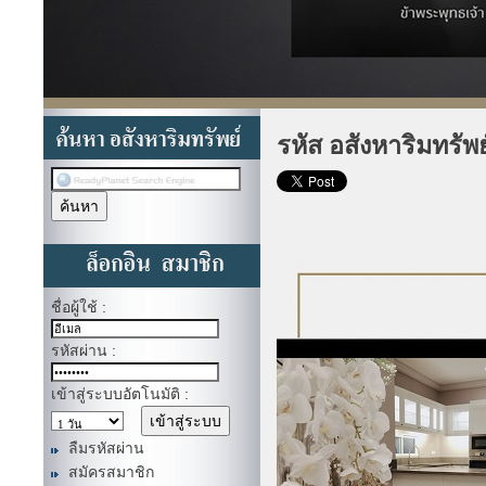
รหัส อสังหาริมทรัพ
ชื่อผู้ใช้ :
รหัสผ่าน :
เข้าสู่ระบบอัตโนมัติ :
ลืมรหัสผ่าน
สมัครสมาชิก