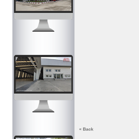
« Back