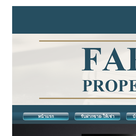
หน้าแรก
รับฝากขาย-ให้เช่า
บ